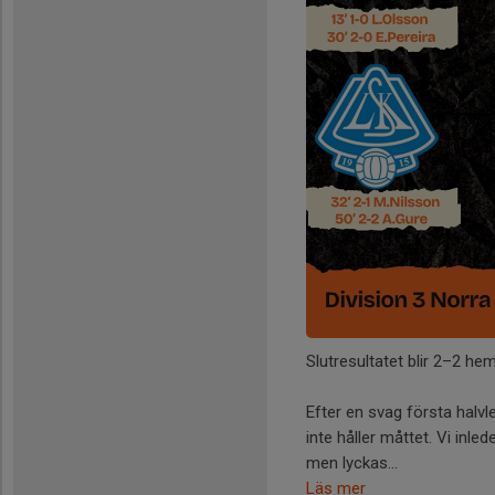
Slutresultatet blir 2–2 h
Efter en svag första halv
inte håller måttet. Vi inle
men lyckas...
Läs mer