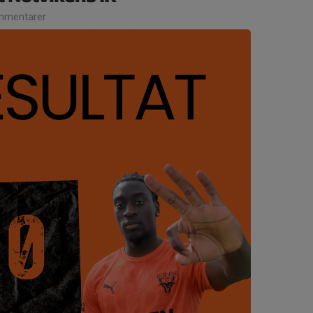
mmentarer