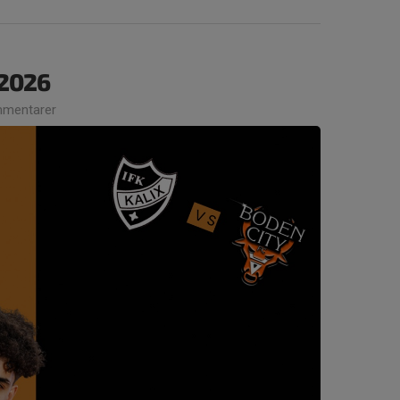
 2026
mentarer