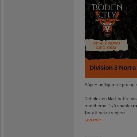
Såja – äntligen tre poäng
Det blev en klart bättre i
matcherna. Två snabba mål
för att säkra segern....
Läs mer