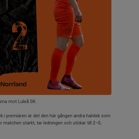
emma mot Luleå SK.
lek i premiären är det den här gången andra halvlek som
der matchen starkt, tar ledningen och utökar till 2–0,