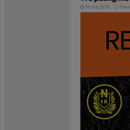
10 maj, 20:20
0 ko