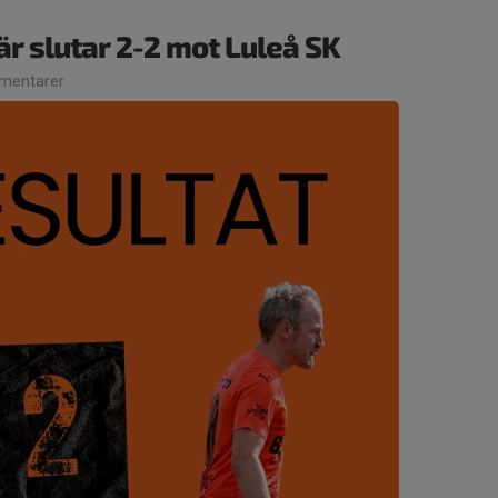
 slutar 2-2 mot Luleå SK
mentarer