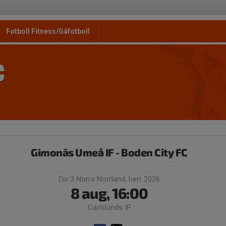
Fotboll Fitness/Gåfotboll
C
Gimonäs Umeå IF - Boden City FC
Div 3 Norra Norrland, herr 2026
8 aug, 16:00
Carlslunds IP