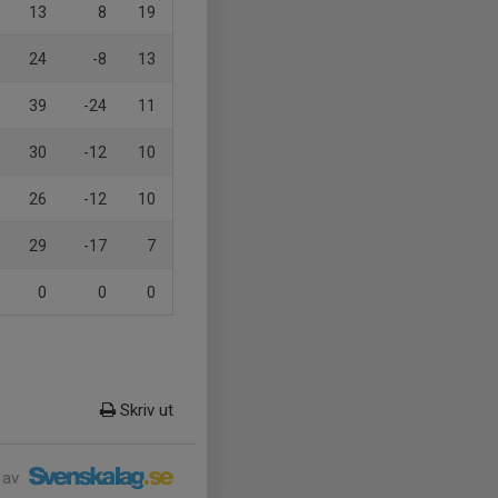
13
8
19
24
-8
13
39
-24
11
30
-12
10
26
-12
10
29
-17
7
0
0
0
Skriv ut
 av