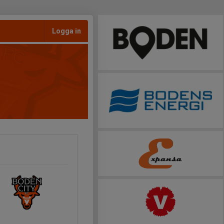
Logga in