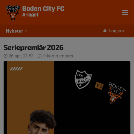
Boden City FC
A-laget
Logga in
Nyheter
Seriepremiär 2026
26 apr, 21:53
0 kommentarer