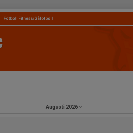
Fotboll Fitness/Gåfotboll
C
a
Augusti 2026