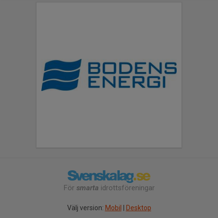
För
smarta
idrottsföreningar
Välj version:
Mobil
|
Desktop