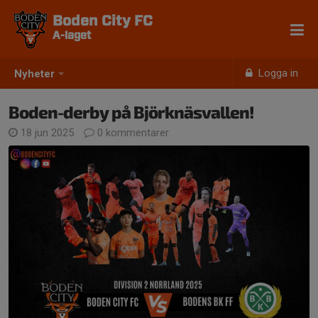
Boden City FC
A-laget
Logga in
Nyheter
Boden-derby på Björknäsvallen!
18 jun 2025
0 kommentarer