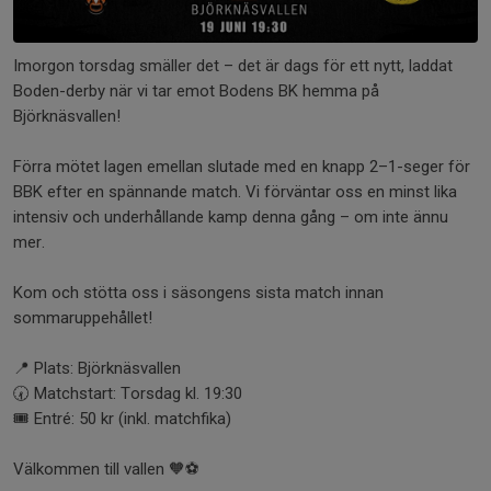
Imorgon torsdag smäller det – det är dags för ett nytt, laddat
Boden-derby när vi tar emot Bodens BK hemma på
Björknäsvallen!
Förra mötet lagen emellan slutade med en knapp 2–1-seger för
BBK efter en spännande match. Vi förväntar oss en minst lika
intensiv och underhållande kamp denna gång – om inte ännu
mer.
Kom och stötta oss i säsongens sista match innan
sommaruppehållet!
📍 Plats: Björknäsvallen
🕢 Matchstart: Torsdag kl. 19:30
🎟️ Entré: 50 kr (inkl. matchfika)
Välkommen till vallen 🧡⚽️