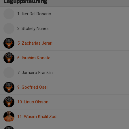
Laguppställning
1. Iker Del Rosario
3. Stokely Nunes
5. Zacharias Jerari
6. Ibrahim Konate
7. Jamairo Franklin
9. Godfried Osei
10. Linus Olsson
11. Wasim Khalil Zad