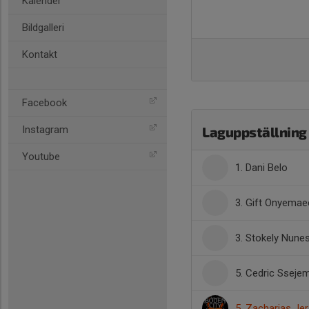
Kalender
Bildgalleri
Kontakt
Facebook
Instagram
Laguppställning
Youtube
1. Dani Belo
3. Gift Onyemae
3. Stokely Nune
5. Cedric Sseje
5. Zacharias Jer