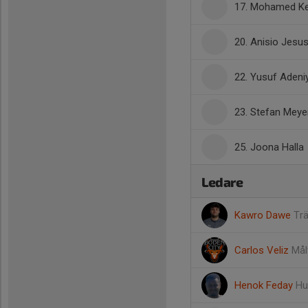
17. Mohamed Ke
20. Anisio Jesu
22. Yusuf Adeniy
23. Stefan Meye
25. Joona Halla
Ledare
Kawro Dawe
Tr
Carlos Veliz
Mål
Henok Feday
Hu