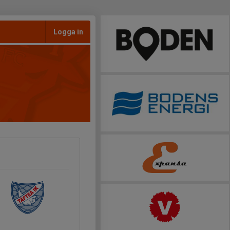
Logga in