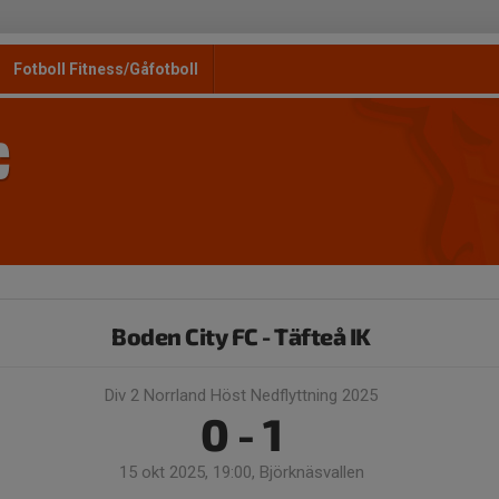
Fotboll Fitness/Gåfotboll
C
Boden City FC - Täfteå IK
Div 2 Norrland Höst Nedflyttning 2025
0 - 1
15 okt 2025, 19:00, Björknäsvallen