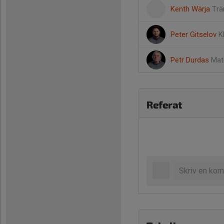
Kenth Wärja
Trä
Peter Gitselov
K
Petr Durdas
Mat
Referat